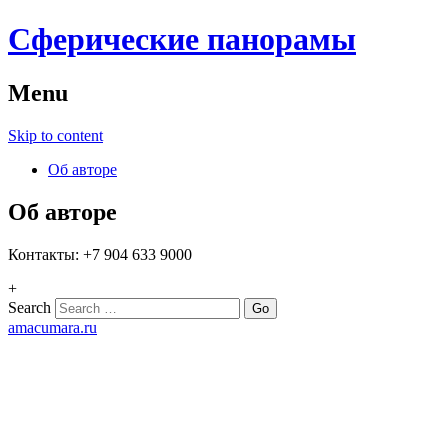
Сферические панорамы
Menu
Skip to content
Об авторе
Об авторе
Контакты: +7 904 633 9000
+
Search
amacumara.ru