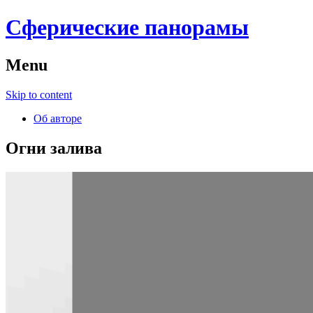
Сферические панорамы
Menu
Skip to content
Об авторе
Огни залива