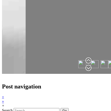
Post navigation
«
»
+
Search